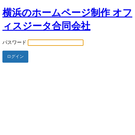
横浜のホームページ制作 オフ
ィスジータ合同会社
パスワード