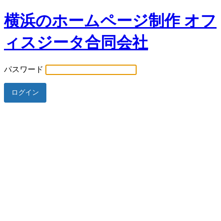
横浜のホームページ制作 オフ
ィスジータ合同会社
パスワード