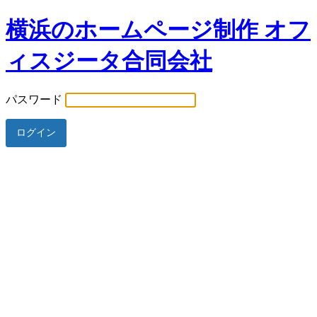
横浜のホームページ制作 オフ
ィスジータ合同会社
パスワード